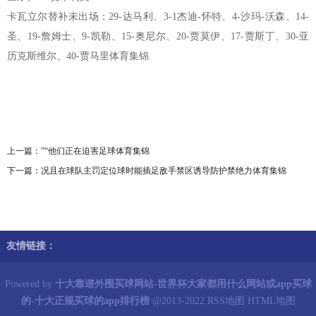
卡瓦立尔替补未出场：29-达马利、3-1杰迪-怀特、4-沙玛-沃森、14-
圣、19-詹姆士、9-凯勒、15-奥尼尔、20-贾莫伊、17-贾斯丁、30-亚
历克斯维尔、40-贾马里体育集锦
上一篇：
”“他们正在迫害足球体育集锦
下一篇：
况且在球队主罚定位球时能插足敌手禁区诱导防护禁绝力体育集锦
友情链接：
Powered by
十大靠谱外围买球网站-世界杯大家都用什么网站或app买球
的-十大正规买球的app排行榜
@2013-2022
RSS地图
HTML地图