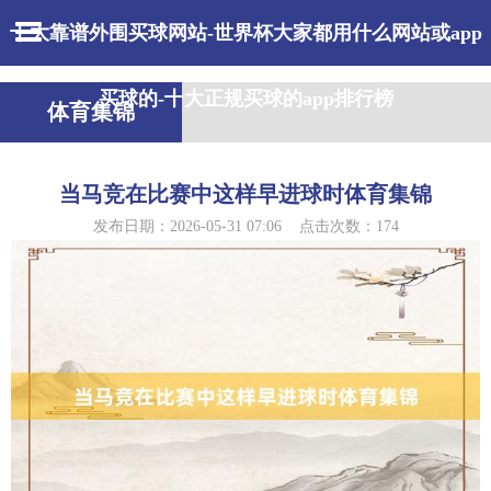
十大靠谱外围买球网站-世界杯大家都用什么网站或app
买球的-十大正规买球的app排行榜
体育集锦
当马竞在比赛中这样早进球时体育集锦
发布日期：2026-05-31 07:06 点击次数：174