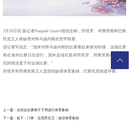
3月20日讯 据记者Pasquale Guarro报说念称，劳塔罗、邓弗里斯和巴斯
托尼王人将缺席对阵乌迪内斯的意甲联赛。
该记者写说念：“国米对阵乌迪内斯的比赛看起来谢却轻慢，这场比赛
将在海外比赛日后进行，国米必须在莫得劳塔罗、邓弗里斯和巴斯托
尼的情况底下对这场比赛。”
劳塔罗和邓弗里斯王人是因伤缺席体育集锦，巴斯托尼则是停赛。
上一篇：
次回合比赛将于下周进行体育集锦
下一篇：
如下：门将：迈尼昂后卫：迪涅体育集锦