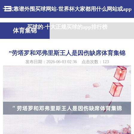
十大靠谱外围买球网站-世界杯大家都用什么网站或app
买球的-十大正规买球的app排行榜
体育集锦
”劳塔罗和邓弗里斯王人是因伤缺席体育集锦
发布日期：2026-06-03 02:36 点击次数：123