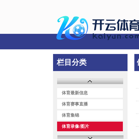
栏目分类
体育最新信息
体育赛事直播
体育集锦
体育录像/图片