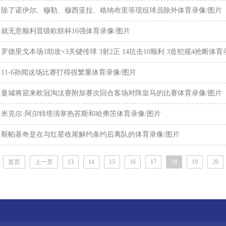
除了诺伊尔、穆勒、穆西亚拉、格纳布里等现役球员除外体育录像/图片
就无意顺利晋级欧联杯16强体育录像/图片
罗德里戈本场1助攻+3关键传球 3射2正 14抗击10顺利 3造犯规4抢断体育
11-6孙闻这场比赛打得很繁重体育录像/图片
曼城将迎来欧冠淘汰赛附加赛次回合客场对阵皇马的比赛体育录像/图片
米克尔·阿尔特塔清寒热苏斯和哈弗茨体育录像/图片
斯帕基奇是在与红星收尾解约条约后离队的体育录像/图片
首页
上一页
13
14
15
16
17
18
19
20