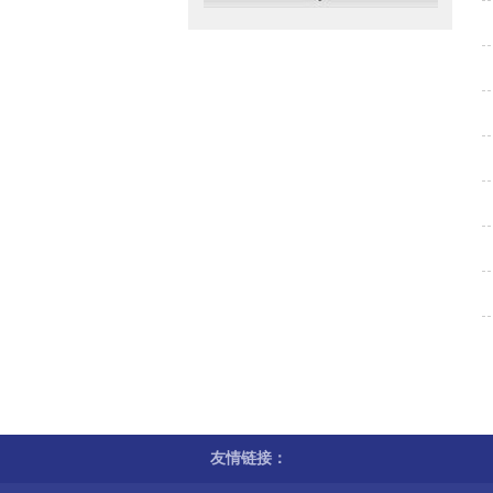
友情链接：