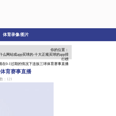
体育录像/图片
你的位置：
么网站或app买球的-十大正规买球的app排
行榜
物浦在0-1过期的情况下连扳三球体育赛事直播
球体育赛事直播
数：121