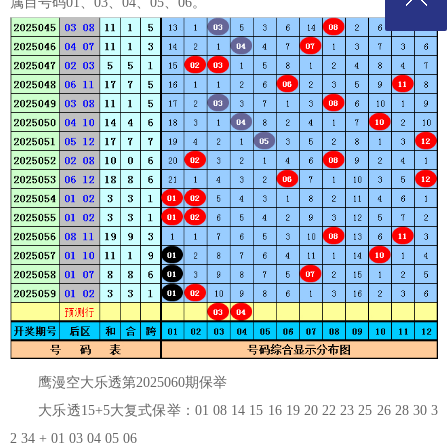
属目号码01、03、04、05、06。
鹰漫空大乐透第2025060期保举
大乐透15+5大复式保举：01 08 14 15 16 19 20 22 23 25 26 28 30 3
2 34 + 01 03 04 05 06