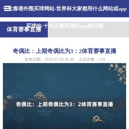
十大靠谱外围买球网站-世界杯大家都用什么网站或app
买球的-十大正规买球的app排行榜
体育赛事直播
奇偶比：上期奇偶比为3：2体育赛事直播
发布日期：2026-07-05 05:49 点击次数：114