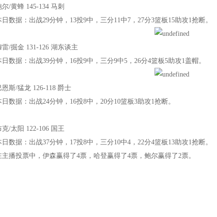
尔/黄蜂 145-134 马刺
本日数据：出战29分钟，13投9中，三分11中7，27分3篮板15助攻1抢断。
雷/掘金 131-126 湖东谈主
本日数据：出战39分钟，16投9中，三分9中5，26分4篮板5助攻1盖帽。
恩斯/猛龙 126-118 爵士
本日数据：出战24分钟，16投8中，20分10篮板3助攻1抢断。
克/太阳 122-106 国王
本日数据：出战37分钟，17投8中，三分10中4，22分4篮板13助攻1抢断。
在主播投票中，伊森赢得了4票，哈登赢得了4票，鲍尔赢得了2票。