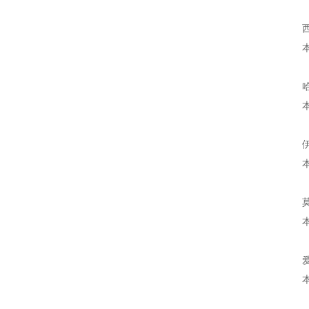
西
哈
伊
莫
爱