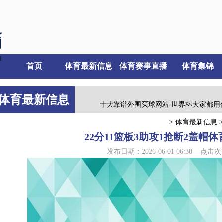
首页
体育最新信息
体育赛事直播
体育集锦
体育最新信息
十大靠谱外围买球网站-世界杯大家都用什
>
体育最新信息
22分11篮板3助攻1抢断2盖帽
发布日期：2026-06-01 06:30 点击次