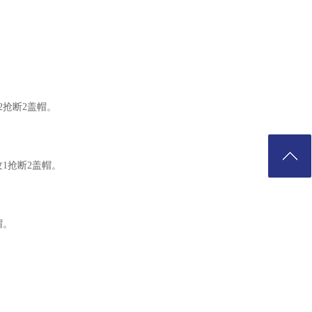
2抢断2盖帽。
攻1抢断2盖帽。
帽。