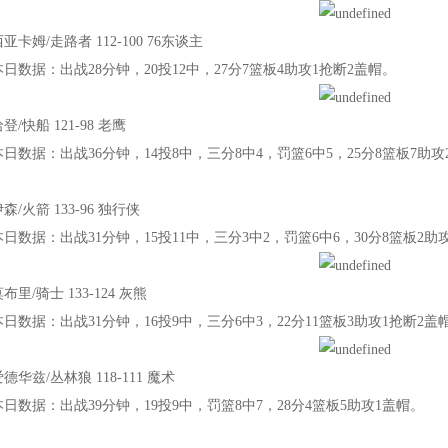
亚卡姆/走路者 112-100 76东谈主
本日数据：出战28分钟，20投12中，27分7篮板4助攻1抢断2盖帽。
登/快船 121-98 老鹰
本日数据：出战36分钟，14投8中，三分8中4，罚篮6中5，25分8篮板7助攻
森/火箭 133-96 独行侠
本日数据：出战31分钟，15投11中，三分3中2，罚篮6中6，30分8篮板2助
布里/骑士 133-124 灰熊
本日数据：出战31分钟，16投9中，三分6中3，22分11篮板3助攻1抢断2盖
德华兹/丛林狼 118-111 魔术
本日数据：出战39分钟，19投9中，罚篮8中7，28分4篮板5助攻1盖帽。