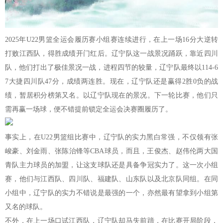
2025年U22男篮全运会履历赛小组赛连续进行，在上一场16分大逆转
打败江西队，得胜成绩开门红后。辽宁队这一战景况踊跃，靠近四川
队，他们打出了极佳景况一战，进程四节的较量，辽宁队最终以114-6
7大捷四川队47分，成绩两连胜。现在，辽宁队还是赢得2胜0负的战
绩，暂居积分榜第又名。以辽宁队现在的景况。下一轮比赛，他们只
需再赢一场球，便不错提前锁定全运会决赛圈履历了。
事实上，在U22男篮组比赛中，辽宁队的实力黑白常强，不仅领有张
峻豪、刘金雨、张陈治锋等CBA球员，而且，王俊杰、赵伟伦两大国
青队主力球员的加盟，让这支球队还是具备争冠实力了。这一次小组
赛，他们与江西队、四川队、福建队、山东队以及北京队同组。在同
小组中，辽宁队的实力不错说是最强的一个，亦然最有望拿到小组第
又名的球队。
不外，在上一场口试江西队，辽宁队却马失前蹄，在比赛开局阶段，