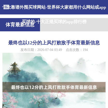
十大靠谱外围买球网站-世界杯大家都用什么网站或app
买球的-十大正规买球的app排行榜
体育最新信息
最终也以12分的上风打败敌手体育最新信息
发布日期：2026-07-04 03:49 点击次数：194