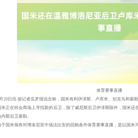
体育赛事直播
3月20日讯 据记者瓜罗报说念称，国米有利伊泽斯、卢库米、别克马和索
国米正在转会商场上寻找新的后卫，除了威尼斯后卫伊泽斯除外，国米还
迪内斯后卫索勒。
由于国米领有对博洛尼亚中场法比安的回购条件体育赛事直播，是以国米