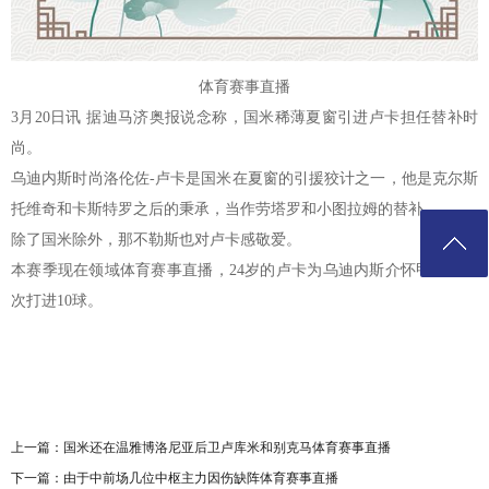
体育赛事直播
3月20日讯 据迪马济奥报说念称，国米稀薄夏窗引进卢卡担任替补时
尚。
乌迪内斯时尚洛伦佐-卢卡是国米在夏窗的引援狡计之一，他是克尔斯
托维奇和卡斯特罗之后的秉承，当作劳塔罗和小图拉姆的替补。
除了国米除外，那不勒斯也对卢卡感敬爱。
本赛季现在领域体育赛事直播，24岁的卢卡为乌迪内斯介怀甲出场28
次打进10球。
上一篇：
国米还在温雅博洛尼亚后卫卢库米和别克马体育赛事直播
下一篇：
由于中前场几位中枢主力因伤缺阵体育赛事直播